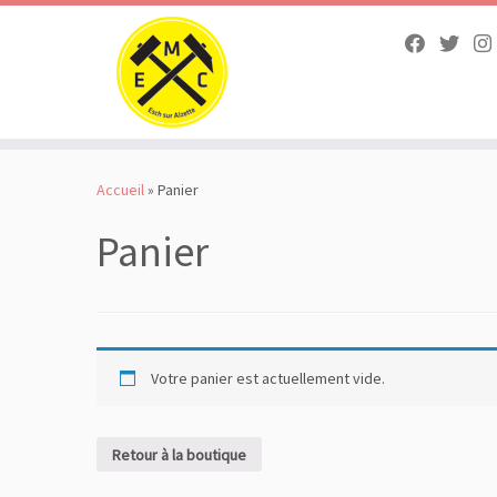
Skip
to
Accueil
»
Panier
content
Panier
Votre panier est actuellement vide.
Retour à la boutique