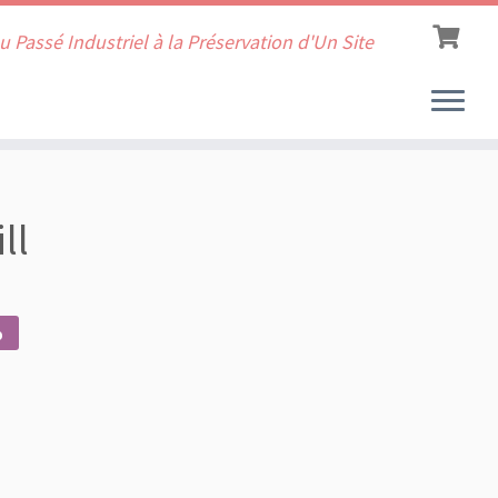
u Passé Industriel à la Préservation d'Un Site
ll
b