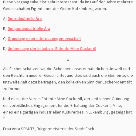
Diese Vergangenheit ist sehr interessant, da im Lauf der Jahre mehrere
Gesellschaften Eigentümer der Grube Katzenberg waren.
A)
Die industrielle Ära
B)
Die postindustrielle Ära
C)
Gründung einer Interessengemeinschaft
D)
Umbennung der Initiativ in Entente Mine Cockerill
„
Als Escher schätzen wir die Schönheit unserer natürlichen Umwelt und
den Reichtum unserer Geschichte, und dies sind auch die Elemente, die
unzweifelhaft dazu beitragen, den kollektiven Sinn der Escher-Identität
zu formen.
Und es ist der Verein Entente Mine Cockerill, der seit seiner Gründung
ein vorbildliches Engagement für die Erhaltung der Cockerill-Mine,
eines einzigartigen industriellen Kulturerbes in Luxemburg, gezeigt hat.
“
Frau Vera SPAUTZ, Bürgermeisterin der Stadt Esch