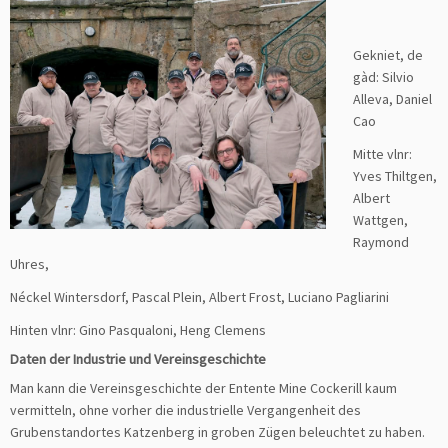
Gekniet, de
gàd: Silvio
Alleva, Daniel
Cao
Mitte vlnr:
Yves Thiltgen,
Albert
Wattgen,
Raymond
Uhres,
Néckel Wintersdorf, Pascal Plein, Albert Frost, Luciano Pagliarini
Hinten vlnr: Gino Pasqualoni, Heng Clemens
Daten der Industrie und Vereinsgeschichte
Man kann die Vereinsgeschichte der Entente Mine Cockerill kaum
vermitteln, ohne vorher die industrielle Vergangenheit des
Grubenstandortes Katzenberg in groben Zügen beleuchtet zu haben.