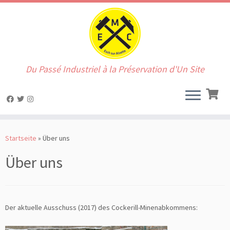
Du Passé Industriel à la Préservation d'Un Site
Zum
Inhalt
Startseite
»
Über uns
springen
Über uns
Der aktuelle Ausschuss (2017) des Cockerill-Minenabkommens: